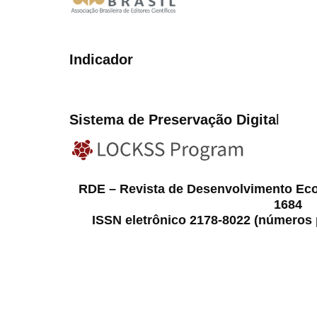
Indicador
Sistema de Preservação Digita
l
RDE – Revista de Desenvolvimento Ec
1684
ISSN eletrônico 2178-8022 (números p