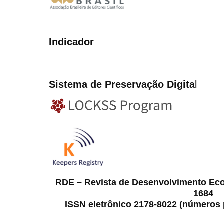
Indicador
Sistema de Preservação Digita
l
RDE – Revista de Desenvolvimento Ec
1684
ISSN eletrônico 2178-8022 (números p