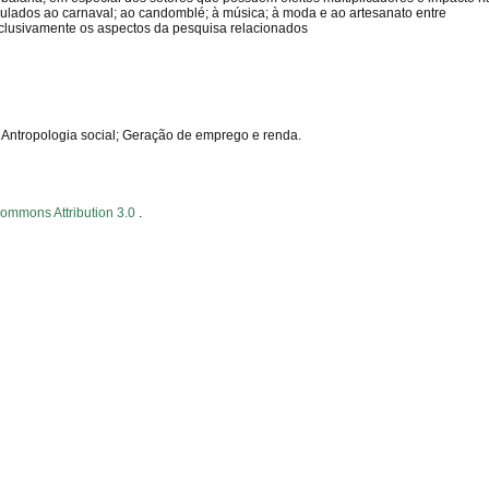
ulados ao carnaval; ao candomblé; à música; à moda e ao artesanato entre
exclusivamente os aspectos da pesquisa relacionados
 Antropologia social; Geração de emprego e renda.
Commons Attribution 3.0
.