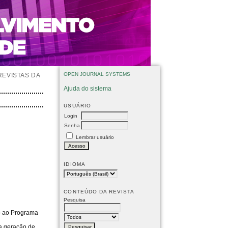
OPEN JOURNAL SYSTEMS
REVISTAS DA
Ajuda do sistema
USUÁRIO
Login
Senha
Lembrar usuário
IDIOMA
CONTEÚDO DA REVISTA
Pesquisa
do ao Programa
na geração de