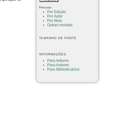
Procurar
Por Edição
Por Autor
Por título
Outras revistas
TAMANHO DE FONTE
INFORMAÇÕES
Para leitores
Para Autores
Para Bibliotecários