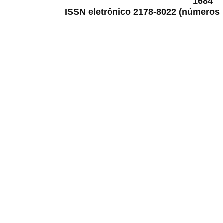
1684
ISSN eletrônico 2178-8022 (números p