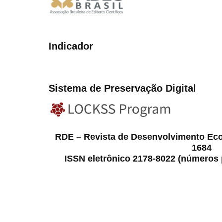
Indicador
Sistema de Preservação Digita
l
RDE – Revista de Desenvolvimento Ec
1684
ISSN eletrônico 2178-8022 (números p