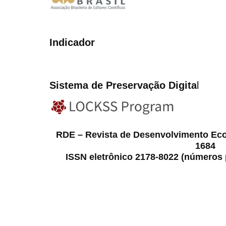
Indicador
Sistema de Preservação Digita
l
RDE – Revista de Desenvolvimento Ec
1684
ISSN eletrônico 2178-8022 (números p