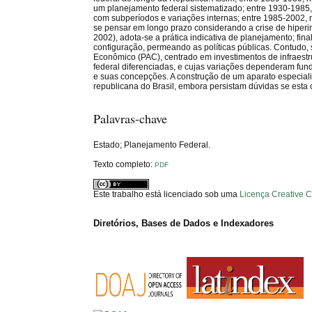
um planejamento federal sistematizado; entre 1930-1985,
com subperíodos e variações internas; entre 1985-2002, 
se pensar em longo prazo considerando a crise de hiperi
2002), adota-se a prática indicativa de planejamento; f
configuração, permeando as políticas públicas. Contudo, 
Econômico (PAC), centrado em investimentos de infraestr
federal diferenciadas, e cujas variações dependeram fund
e suas concepções. A construção de um aparato especiali
republicana do Brasil, embora persistam dúvidas se esta c
Palavras-chave
Estado; Planejamento Federal.
Texto completo:
PDF
Este trabalho está licenciado sob uma
Licença Creative 
Diretórios, Bases de Dados e Indexadores