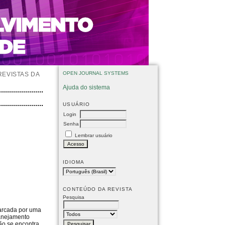
OPEN JOURNAL SYSTEMS
REVISTAS DA
Ajuda do sistema
USUÁRIO
Login
Senha
Lembrar usuário
IDIOMA
CONTEÚDO DA REVISTA
Pesquisa
marcada por uma
anejamento
não se encontra