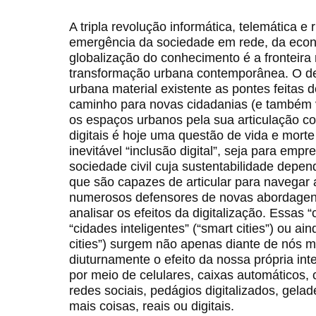
A tripla revolução informática, telemática e
emergência da sociedade em rede, da econ
globalização do conhecimento é a fronteira
transformação urbana contemporânea. O de
urbana material existente as pontes feitas 
caminho para novas cidadanias (e também vi
os espaços urbanos pela sua articulação c
digitais é hoje uma questão de vida e morte
inevitável “inclusão digital”, seja para emp
sociedade civil cuja sustentabilidade depen
que são capazes de articular para navegar 
numerosos defensores de novas abordagens
analisar os efeitos da digitalização. Essas
“cidades inteligentes” (“smart cities”) ou ain
cities”) surgem não apenas diante de nós 
diuturnamente o efeito da nossa própria int
por meio de celulares, caixas automáticos, c
redes sociais, pedágios digitalizados, gela
mais coisas, reais ou digitais.