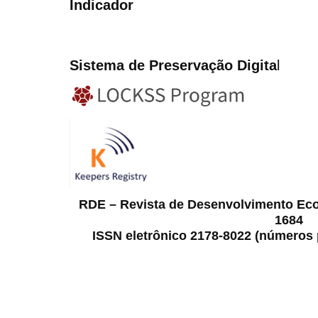
Indicador
Sistema de Preservação Digita
l
RDE – Revista de Desenvolvimento Ec
1684
ISSN eletrônico 2178-8022 (números p