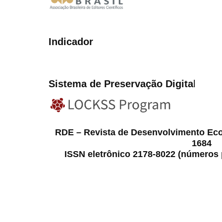
Indicador
Sistema de Preservação Digita
l
RDE – Revista de Desenvolvimento Ec
1684
ISSN eletrônico 2178-8022 (números p