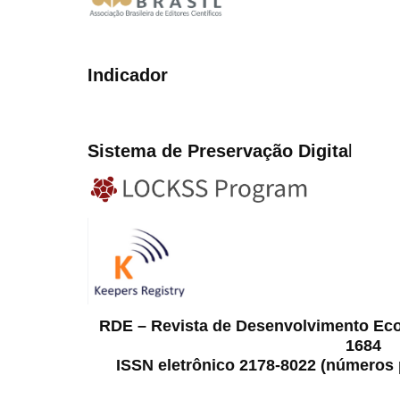
Indicador
Sistema de Preservação Digita
l
RDE – Revista de Desenvolvimento Ec
1684
ISSN eletrônico 2178-8022 (números p