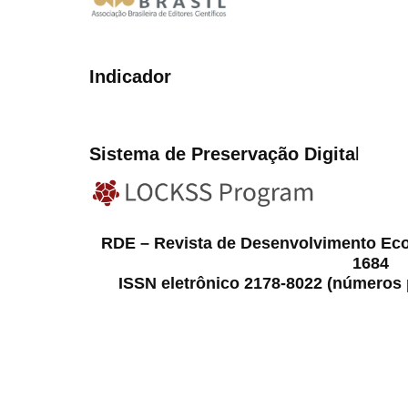
Indicador
Sistema de Preservação Digita
l
RDE – Revista de Desenvolvimento Ec
1684
ISSN eletrônico 2178-8022 (números p