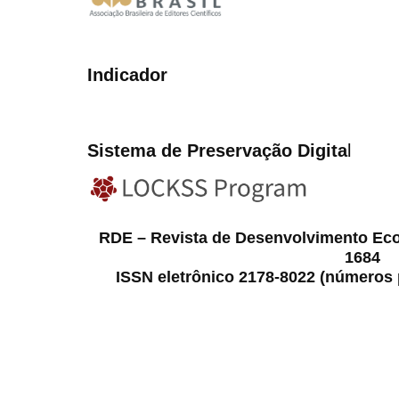
Indicador
Sistema de Preservação Digita
l
RDE – Revista de Desenvolvimento Ec
1684
ISSN eletrônico 2178-8022 (números p