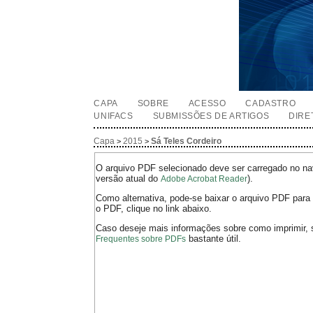
CAPA
SOBRE
ACESSO
CADASTRO
UNIFACS
SUBMISSÕES DE ARTIGOS
DIRE
Capa
2015
Sá Teles Cordeiro
>
>
O arquivo PDF selecionado deve ser carregado no nav
versão atual do
).
Adobe Acrobat Reader
Como alternativa, pode-se baixar o arquivo PDF para 
o PDF, clique no link abaixo.
Caso deseje mais informações sobre como imprimir, 
bastante útil.
Frequentes sobre PDFs