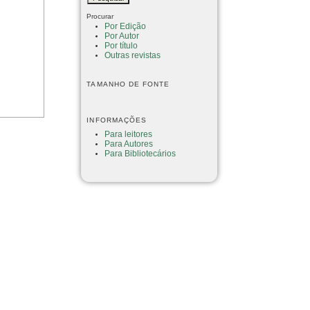
Procurar
Por Edição
Por Autor
Por título
Outras revistas
TAMANHO DE FONTE
INFORMAÇÕES
Para leitores
Para Autores
Para Bibliotecários