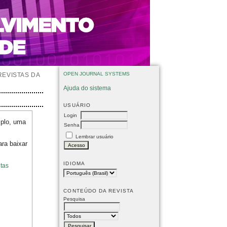
OPEN JOURNAL SYSTEMS
REVISTAS DA
Ajuda do sistema
USUÁRIO
Login
mplo, uma
Senha
Lembrar usuário
ara baixar
IDIOMA
tas
CONTEÚDO DA REVISTA
Pesquisa