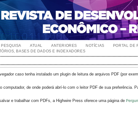
PESQUISA
ATUAL
ANTERIORES
NOTÍCIAS
PORTAL DE 
TÓRIOS, BASES DE DADOS E INDEXADORES
egador caso tenha instalado um plugin de leitura de arquivos PDF (por exe
o computador, de onde poderá abrí-lo com o leitor PDF de sua preferência. P
salvar e trabalhar com PDFs, a Highwire Press oferece uma página de
Pergun