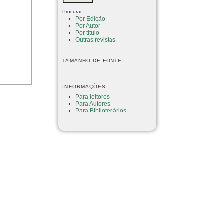
Procurar
Por Edição
Por Autor
Por título
Outras revistas
TAMANHO DE FONTE
INFORMAÇÕES
Para leitores
Para Autores
Para Bibliotecários