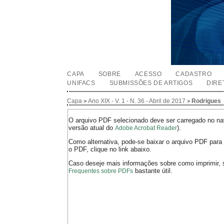
CAPA
SOBRE
ACESSO
CADASTRO
UNIFACS
SUBMISSÕES DE ARTIGOS
DIRE
Capa
Ano XIX - V. 1 - N. 36 - Abril de 2017
Rodrigues
>
>
O arquivo PDF selecionado deve ser carregado no nav
versão atual do
).
Adobe Acrobat Reader
Como alternativa, pode-se baixar o arquivo PDF para 
o PDF, clique no link abaixo.
Caso deseje mais informações sobre como imprimir, 
bastante útil.
Frequentes sobre PDFs