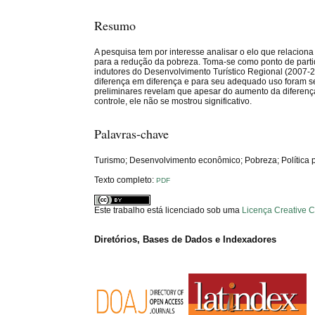
Resumo
A pesquisa tem por interesse analisar o elo que relacio
para a redução da pobreza. Toma-se como ponto de partid
indutores do Desenvolvimento Turístico Regional (2007-2
diferença em diferença e para seu adequado uso foram
preliminares revelam que apesar do aumento da diferença
controle, ele não se mostrou significativo.
Palavras-chave
Turismo; Desenvolvimento econômico; Pobreza; Política p
Texto completo:
PDF
Este trabalho está licenciado sob uma
Licença Creative 
Diretórios, Bases de Dados e Indexadores