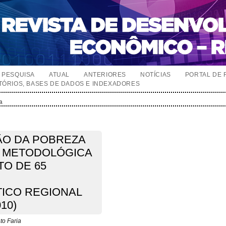
PESQUISA
ATUAL
ANTERIORES
NOTÍCIAS
PORTAL DE 
TÓRIOS, BASES DE DADOS E INDEXADORES
a
ÃO DA POBREZA
A METODOLÓGICA
TO DE 65
ICO REGIONAL
10)
to Faria