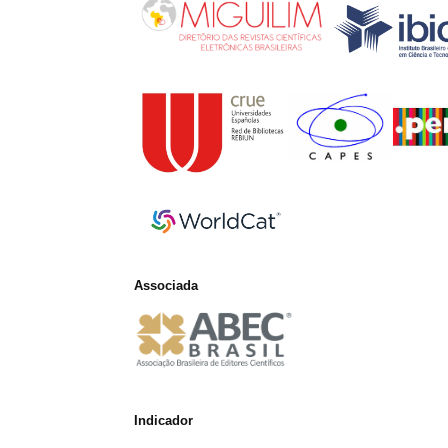
Associada
Indicador