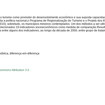
na o turismo como promotor do desenvolvimento econômico e sua suposta capacidad
a a política nacional,o Programa de Regionalização do Turismo e o Projeto dos 6
010), sobretudo, os municípios mineiros contemplados. Um dos métodos a ser util
 selecionados 19 indicadores socioeconômicos como medida de comparação.Resul
 entre alguns dos indicadores, ao longo da década de 2000, entre grupo de trata
ública; diferença-em-diferença
Commons Attribution 3.0
.