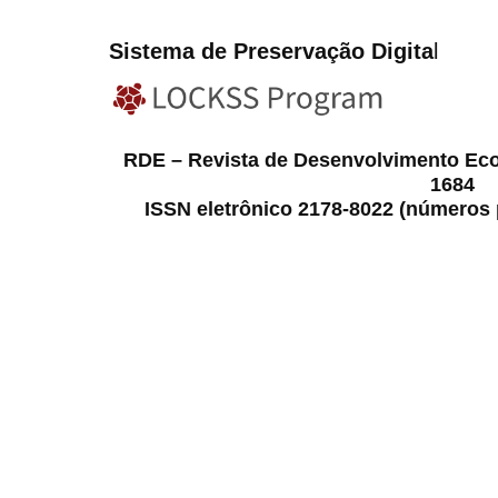
Sistema de Preservação Digita
l
RDE – Revista de Desenvolvimento Ec
1684
ISSN eletrônico 2178-8022 (números p