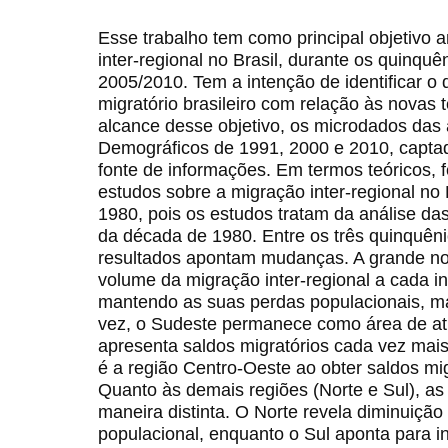
Esse trabalho tem como principal objetivo a
inter-regional no Brasil, durante os quinqu
2005/2010. Tem a intenção de identificar o
migratório brasileiro com relação às novas 
alcance desse objetivo, os microdados da
Demográficos de 1991, 2000 e 2010, captad
fonte de informações. Em termos teóricos, 
estudos sobre a migração inter-regional no 
1980, pois os estudos tratam da análise das 
da década de 1980. Entre os três quinquêni
resultados apontam mudanças. A grande nov
volume da migração inter-regional a cada i
mantendo as suas perdas populacionais, 
vez, o Sudeste permanece como área de at
apresenta saldos migratórios cada vez mai
é a região Centro-Oeste ao obter saldos mig
Quanto às demais regiões (Norte e Sul), a
maneira distinta. O Norte revela diminuição 
populacional, enquanto o Sul aponta para i