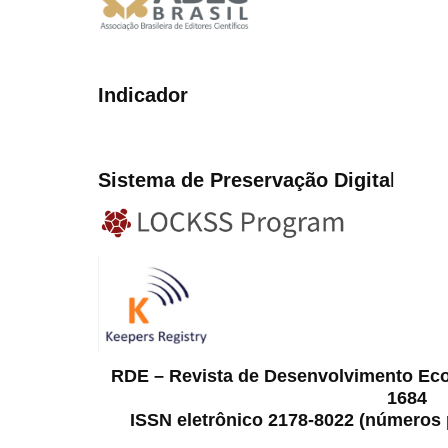
Indicador
Sistema de Preservação Digita
l
RDE – Revista de Desenvolvimento Ec
1684
ISSN eletrônico 2178-8022 (números p