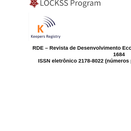
RDE – Revista de Desenvolvimento Ec
1684
ISSN eletrônico 2178-8022 (números p