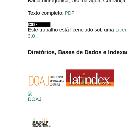
Bacia hidrográfica; Uso da água, Cobrança;
Texto completo:
PDF
Este trabalho está licenciado sob uma
Lice
3.0
.
Diretórios, Bases de Dados e Indexa