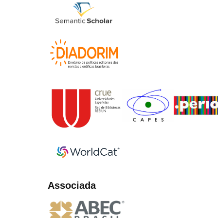
Associada