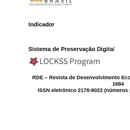
Indicador
Sistema de Preservação Digita
l
RDE – Revista de Desenvolvimento Ec
1684
ISSN eletrônico 2178-8022 (números p