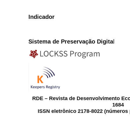
Indicador
Sistema de Preservação Digita
l
RDE – Revista de Desenvolvimento Ec
1684
ISSN eletrônico 2178-8022 (números p