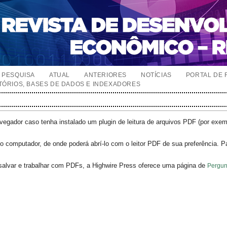
PESQUISA
ATUAL
ANTERIORES
NOTÍCIAS
PORTAL DE 
TÓRIOS, BASES DE DADOS E INDEXADORES
egador caso tenha instalado um plugin de leitura de arquivos PDF (por exe
o computador, de onde poderá abrí-lo com o leitor PDF de sua preferência. P
salvar e trabalhar com PDFs, a Highwire Press oferece uma página de
Pergun