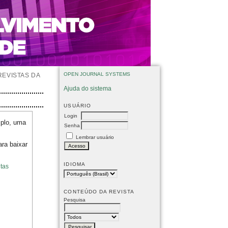
OPEN JOURNAL SYSTEMS
REVISTAS DA
Ajuda do sistema
USUÁRIO
Login
mplo, uma
Senha
Lembrar usuário
ara baixar
IDIOMA
tas
CONTEÚDO DA REVISTA
Pesquisa