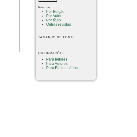
Procurar
Por Edição
Por Autor
Por título
Outras revistas
TAMANHO DE FONTE
INFORMAÇÕES
Para leitores
Para Autores
Para Bibliotecários