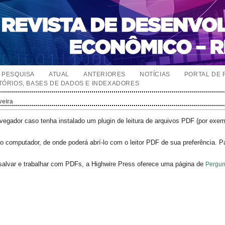
PESQUISA
ATUAL
ANTERIORES
NOTÍCIAS
PORTAL DE 
TÓRIOS, BASES DE DADOS E INDEXADORES
veira
egador caso tenha instalado um plugin de leitura de arquivos PDF (por exe
o computador, de onde poderá abrí-lo com o leitor PDF de sua preferência. P
salvar e trabalhar com PDFs, a Highwire Press oferece uma página de
Pergun