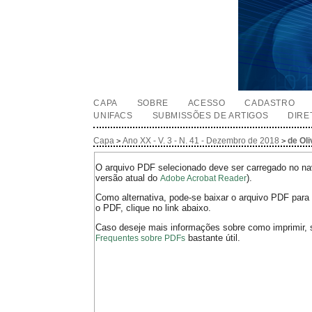
CAPA
SOBRE
ACESSO
CADASTRO
UNIFACS
SUBMISSÕES DE ARTIGOS
DIRE
Capa
Ano XX - V. 3 - N. 41 - Dezembro de 2018
de Oli
>
>
O arquivo PDF selecionado deve ser carregado no nav
versão atual do
).
Adobe Acrobat Reader
Como alternativa, pode-se baixar o arquivo PDF para 
o PDF, clique no link abaixo.
Caso deseje mais informações sobre como imprimir, 
bastante útil.
Frequentes sobre PDFs