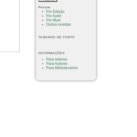
Procurar
Por Edição
Por Autor
Por título
Outras revistas
TAMANHO DE FONTE
INFORMAÇÕES
Para leitores
Para Autores
Para Bibliotecários