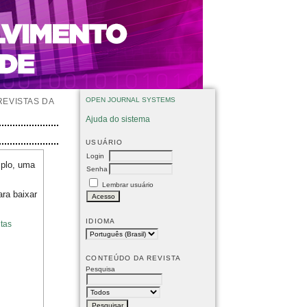
OPEN JOURNAL SYSTEMS
REVISTAS DA
Ajuda do sistema
USUÁRIO
Login
mplo, uma
Senha
Lembrar usuário
ara baixar
IDIOMA
tas
CONTEÚDO DA REVISTA
Pesquisa