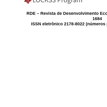
RDE – Revista de Desenvolvimento Ec
1684
ISSN eletrônico 2178-8022 (números p