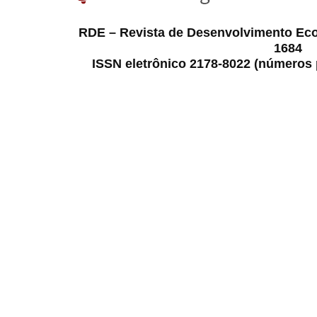
RDE – Revista de Desenvolvimento Ec
1684
ISSN eletrônico 2178-8022 (números p