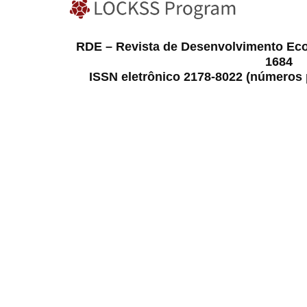
RDE – Revista de Desenvolvimento Ec
1684
ISSN eletrônico 2178-8022 (números p