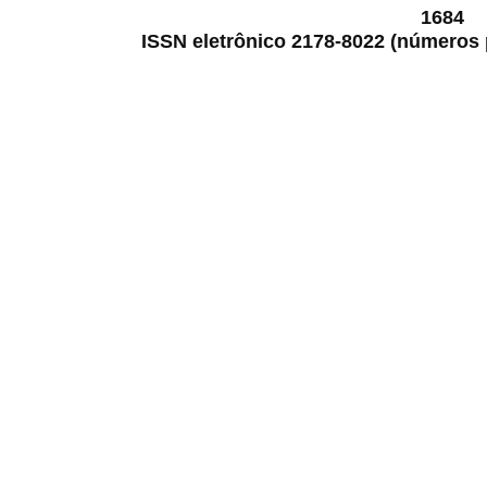
1684
ISSN eletrônico 2178-8022 (números p