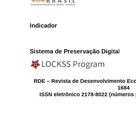
Indicador
Sistema de Preservação Digita
l
RDE – Revista de Desenvolvimento Ec
1684
ISSN eletrônico 2178-8022 (números p