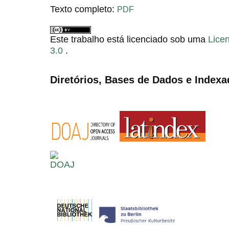
Texto completo:
PDF
Este trabalho está licenciado sob uma
Lice
3.0
.
Diretórios, Bases de Dados e Indexa