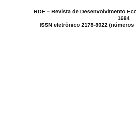
RDE – Revista de Desenvolvimento Ec
1684
ISSN eletrônico 2178-8022 (números p