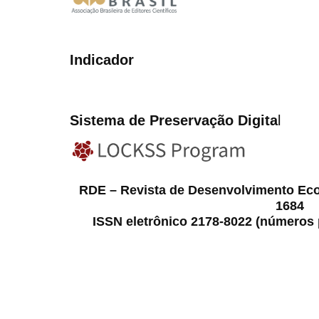
Indicador
Sistema de Preservação Digita
l
RDE – Revista de Desenvolvimento Ec
1684
ISSN eletrônico 2178-8022 (números p