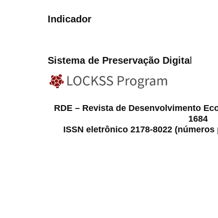
Indicador
Sistema de Preservação Digita
l
RDE – Revista de Desenvolvimento Ec
1684
ISSN eletrônico 2178-8022 (números p