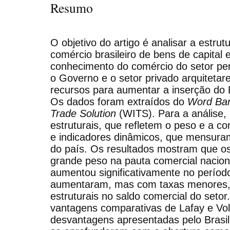
Resumo
O objetivo do artigo é analisar a estrut
comércio brasileiro de bens de capital
conhecimento do comércio do setor per
o Governo e o setor privado arquitetar
recursos para aumentar a inserção do 
Os dados foram extraídos do
Word Ba
Trade Solution
(WITS). Para a análise, 
estruturais, que refletem o peso e a c
e indicadores dinâmicos, que mensura
do país. Os resultados mostram que o
grande peso na pauta comercial nacio
aumentou significativamente no períod
aumentaram, mas com taxas menores, 
estruturais no saldo comercial do setor
vantagens comparativas de Lafay e Voll
desvantagens apresentadas pelo Brasil 