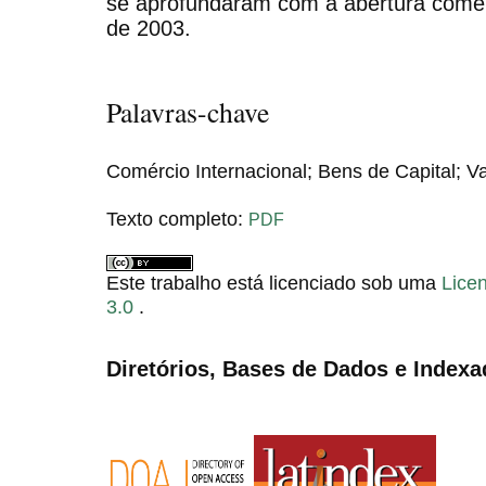
se aprofundaram com a abertura comerci
de 2003.
Palavras-chave
Comércio Internacional; Bens de Capital; V
Texto completo:
PDF
Este trabalho está licenciado sob uma
Lice
3.0
.
Diretórios, Bases de Dados e Indexa