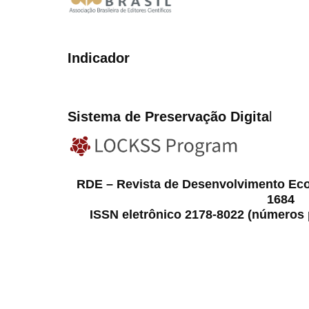
Indicador
Sistema de Preservação Digita
l
RDE – Revista de Desenvolvimento Ec
1684
ISSN eletrônico 2178-8022 (números p