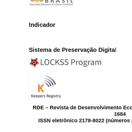
Indicador
Sistema de Preservação Digita
l
RDE – Revista de Desenvolvimento Ec
1684
ISSN eletrônico 2178-8022 (números p