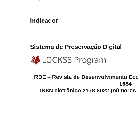
Indicador
Sistema de Preservação Digita
l
RDE – Revista de Desenvolvimento Ec
1684
ISSN eletrônico 2178-8022 (números p