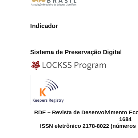
Indicador
Sistema de Preservação Digita
l
RDE – Revista de Desenvolvimento Ec
1684
ISSN eletrônico 2178-8022 (números p