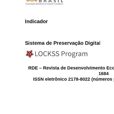
Indicador
Sistema de Preservação Digita
l
RDE – Revista de Desenvolvimento Ec
1684
ISSN eletrônico 2178-8022 (números p