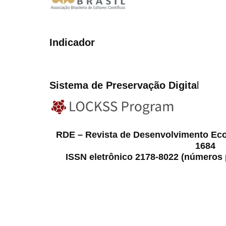
Indicador
Sistema de Preservação Digita
l
RDE – Revista de Desenvolvimento Ec
1684
ISSN eletrônico 2178-8022 (números p