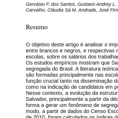
Gervásio F. dos Santos, Gustavo Andrey L. 
Carvalho, Cláudia Sá M. Andrade, José Fir
Resumo
O objetivo deste artigo é analisar o i
entre brancos e negros, e respectivas 
escolas, sobre os salários dos trabalh
Os estudos empíricos mostram que Sal
segregada do Brasil. A literatura teóri
são formadas principalmente nas esco
função crucial tanto na disseminação 
como na indicação de candidatos em po
Nesse contexto, a evolução da estrutu
Salvador, principalmente a partir da d
forma a gerar um fenômeno de segrega
modo, a partir de dados do Censo Esc
de 2010, foram calculados os índices de