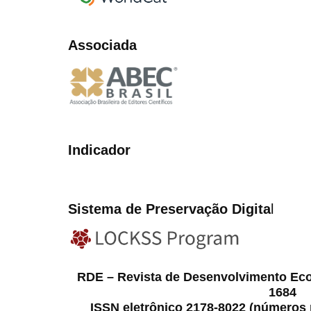
Associada
Indicador
Sistema de Preservação Digita
l
RDE – Revista de Desenvolvimento Ec
1684
ISSN eletrônico 2178-8022 (números p