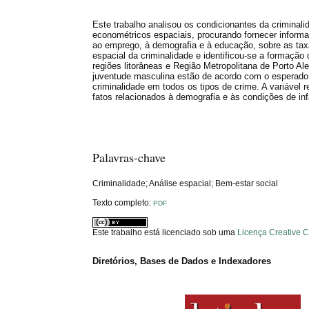
Este trabalho analisou os condicionantes da criminal
econométricos espaciais, procurando fornecer informa
ao emprego, à demografia e à educação, sobre as taxa
espacial da criminalidade e identificou-se a formação
regiões litorâneas e Região Metropolitana de Porto A
juventude masculina estão de acordo com o esperado
criminalidade em todos os tipos de crime. A variável 
fatos relacionados à demografia e às condições de inf
Palavras-chave
Criminalidade; Análise espacial; Bem-estar social
Texto completo:
PDF
Este trabalho está licenciado sob uma
Licença Creative 
Diretórios, Bases de Dados e Indexadores