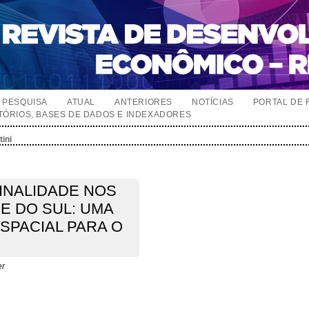
PESQUISA
ATUAL
ANTERIORES
NOTÍCIAS
PORTAL DE 
TÓRIOS, BASES DE DADOS E INDEXADORES
ini
INALIDADE NOS
E DO SUL: UMA
SPACIAL PARA O
er