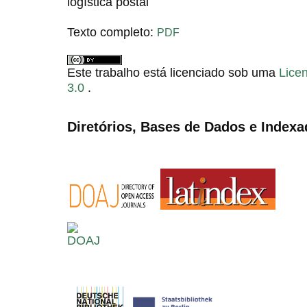
logística postal
Texto completo:
PDF
Este trabalho está licenciado sob uma
Lice
3.0
.
Diretórios, Bases de Dados e Indexa