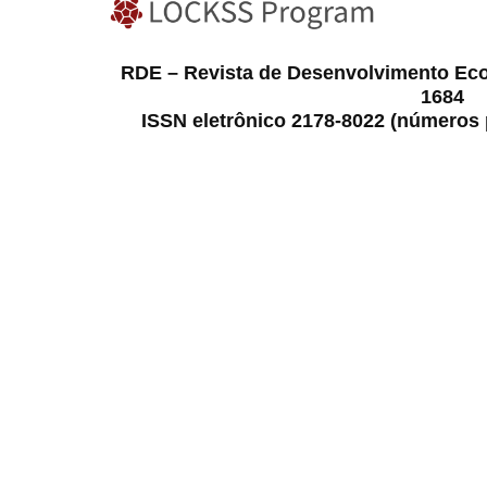
RDE – Revista de Desenvolvimento Ec
1684
ISSN eletrônico 2178-8022 (números p