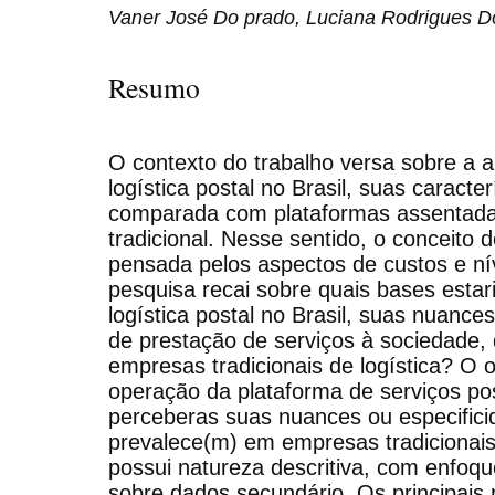
Vaner José Do prado, Luciana Rodrigues D
Resumo
O contexto do trabalho versa sobre a a
logística postal no Brasil, suas caracte
comparada com plataformas assentadas 
tradicional. Nesse sentido, o conceito d
pensada pelos aspectos de custos e nív
pesquisa recai sobre quais bases estar
logística postal no Brasil, suas nuance
de prestação de serviços à sociedade, 
empresas tradicionais de logística? O ob
operação da plataforma de serviços post
perceberas suas nuances ou especifici
prevalece(m) em empresas tradicionais 
possui natureza descritiva, com enfoqu
sobre dados secundário. Os principais 