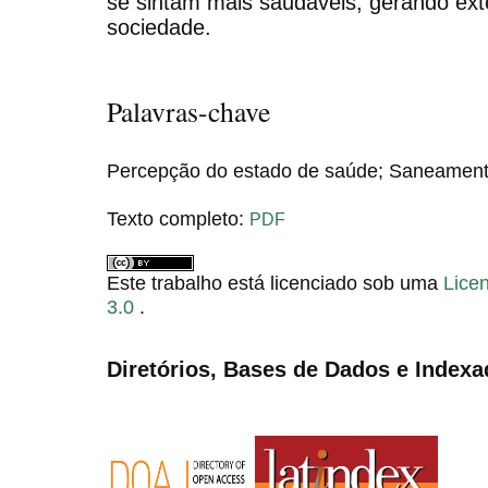
se sintam mais saudáveis, gerando exte
sociedade.
Palavras-chave
Percepção do estado de saúde; Saneamento
Texto completo:
PDF
Este trabalho está licenciado sob uma
Lice
3.0
.
Diretórios, Bases de Dados e Indexa