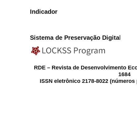
Indicador
Sistema de Preservação Digita
l
RDE – Revista de Desenvolvimento Ec
1684
ISSN eletrônico 2178-8022 (números p