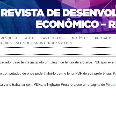
PESQUISA
ATUAL
ANTERIORES
NOTÍCIAS
PORTAL DE 
TÓRIOS, BASES DE DADOS E INDEXADORES
egador caso tenha instalado um plugin de leitura de arquivos PDF (por exe
o computador, de onde poderá abrí-lo com o leitor PDF de sua preferência. P
salvar e trabalhar com PDFs, a Highwire Press oferece uma página de
Pergun