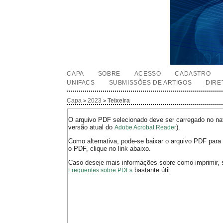
CAPA
SOBRE
ACESSO
CADASTRO
UNIFACS
SUBMISSÕES DE ARTIGOS
DIRE
Capa
2023
Teixeira
>
>
O arquivo PDF selecionado deve ser carregado no nav
versão atual do
).
Adobe Acrobat Reader
Como alternativa, pode-se baixar o arquivo PDF para 
o PDF, clique no link abaixo.
Caso deseje mais informações sobre como imprimir, 
bastante útil.
Frequentes sobre PDFs