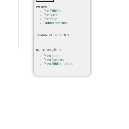
Procurar
Por Edição
Por Autor
Por título
Outras revistas
TAMANHO DE FONTE
INFORMAÇÕES
Para leitores
Para Autores
Para Bibliotecários