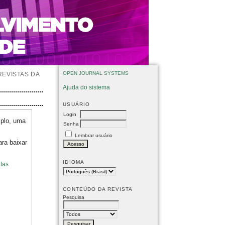
OPEN JOURNAL SYSTEMS
REVISTAS DA
Ajuda do sistema
USUÁRIO
Login
mplo, uma
Senha
Lembrar usuário
ara baixar
IDIOMA
tas
CONTEÚDO DA REVISTA
Pesquisa