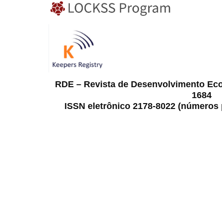
RDE – Revista de Desenvolvimento Ec
1684
ISSN eletrônico 2178-8022 (números p