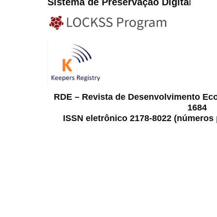
Sistema de Preservação Digita
l
RDE – Revista de Desenvolvimento Ec
1684
ISSN eletrônico 2178-8022 (números p