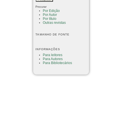
Procurar
Por Edição
Por Autor
Por título
Outras revistas
TAMANHO DE FONTE
INFORMAÇÕES
Para leitores
Para Autores
Para Bibliotecários