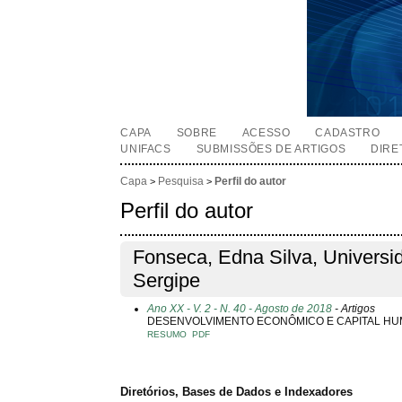
CAPA
SOBRE
ACESSO
CADASTRO
UNIFACS
SUBMISSÕES DE ARTIGOS
DIRE
Capa
Pesquisa
Perfil do autor
>
>
Perfil do autor
Fonseca, Edna Silva, Universi
Sergipe
Ano XX - V. 2 - N. 40 - Agosto de 2018
- Artigos
DESENVOLVIMENTO ECONÔMICO E CAPITAL HUMA
RESUMO
PDF
Diretórios, Bases de Dados e Indexadores