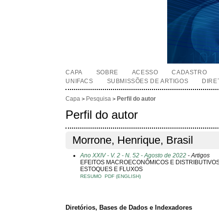
CAPA
SOBRE
ACESSO
CADASTRO
UNIFACS
SUBMISSÕES DE ARTIGOS
DIRE
Capa
Pesquisa
Perfil do autor
>
>
Perfil do autor
Morrone, Henrique, Brasil
Ano XXIV - V. 2 - N. 52 - Agosto de 2022
- Artigos
EFEITOS MACROECONÔMICOS E DISTRIBUTIVOS 
ESTOQUES E FLUXOS
RESUMO
PDF (ENGLISH)
Diretórios, Bases de Dados e Indexadores