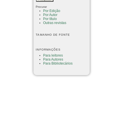
Procurar
Por Edição
Por Autor
Por título
Outras revistas
TAMANHO DE FONTE
INFORMAÇÕES
Para leitores
Para Autores
Para Bibliotecários