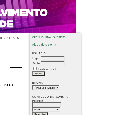
OPEN JOURNAL SYSTEMS
REVISTAS DA
Ajuda do sistema
USUÁRIO
Login
Senha
Lembrar usuário
IDIOMA
NCIA ENTRE
CONTEÚDO DA REVISTA
Pesquisa