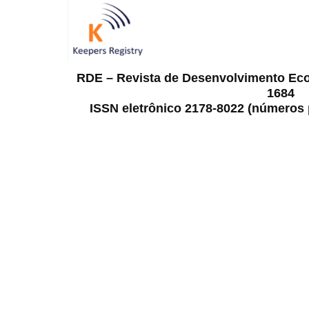
RDE – Revista de Desenvolvimento Ec
1684
ISSN eletrônico 2178-8022 (números p