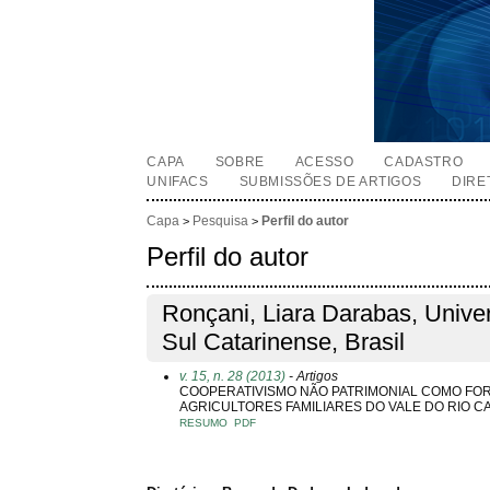
CAPA
SOBRE
ACESSO
CADASTRO
UNIFACS
SUBMISSÕES DE ARTIGOS
DIRE
Capa
Pesquisa
Perfil do autor
>
>
Perfil do autor
Ronçani, Liara Darabas, Unive
Sul Catarinense, Brasil
v. 15, n. 28 (2013)
- Artigos
COOPERATIVISMO NÃO PATRIMONIAL COMO FO
AGRICULTORES FAMILIARES DO VALE DO RIO C
RESUMO
PDF