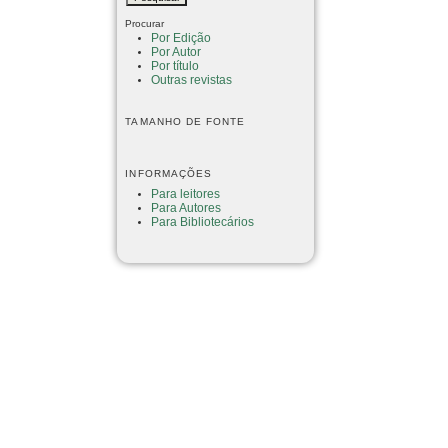
Procurar
Por Edição
Por Autor
Por título
Outras revistas
TAMANHO DE FONTE
INFORMAÇÕES
Para leitores
Para Autores
Para Bibliotecários