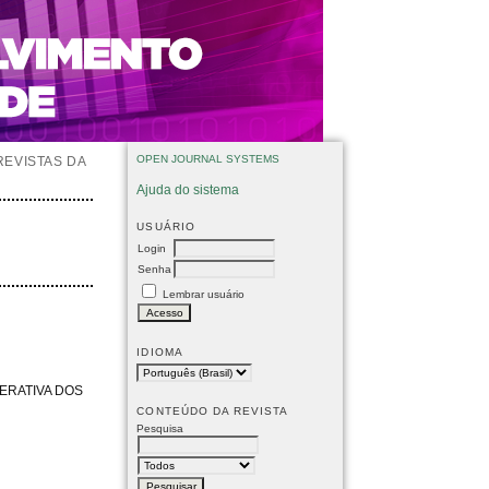
OPEN JOURNAL SYSTEMS
REVISTAS DA
Ajuda do sistema
USUÁRIO
Login
Senha
Lembrar usuário
IDIOMA
ERATIVA DOS
CONTEÚDO DA REVISTA
Pesquisa