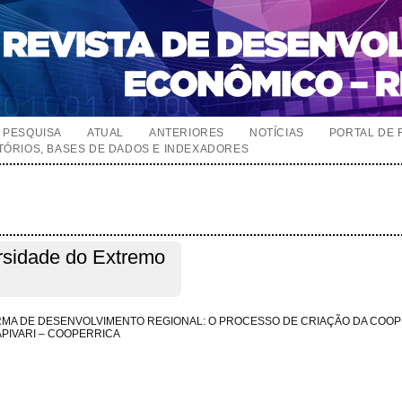
PESQUISA
ATUAL
ANTERIORES
NOTÍCIAS
PORTAL DE 
TÓRIOS, BASES DE DADOS E INDEXADORES
rsidade do Extremo
RMA DE DESENVOLVIMENTO REGIONAL: O PROCESSO DE CRIAÇÃO DA COOP
APIVARI – COOPERRICA