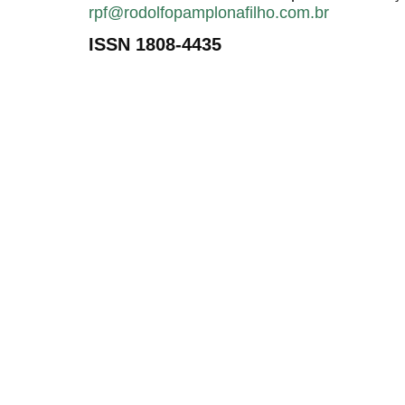
rpf@rodolfopamplonafilho.com.br
ISSN 1808-4435