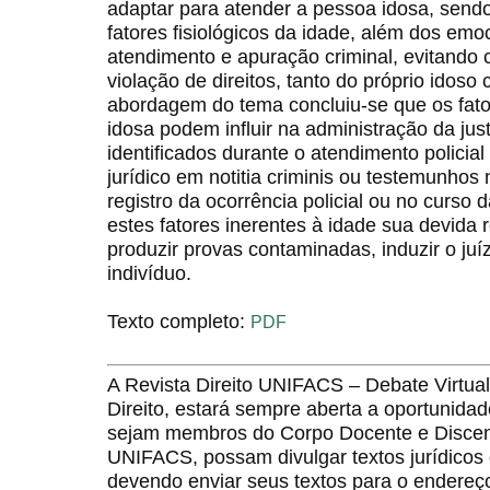
adaptar para atender a pessoa idosa, send
fatores fisiológicos da idade, além dos emo
atendimento e apuração criminal, evitando 
violação de direitos, tanto do próprio idos
abordagem do tema concluiu-se que os fato
idosa podem influir na administração da jus
identificados durante o atendimento policial
jurídico em notitia criminis ou testemunhos
registro da ocorrência policial ou no curso 
estes fatores inerentes à idade sua devida 
produzir provas contaminadas, induzir o juíz
indivíduo.
Texto completo:
PDF
A Revista Direito UNIFACS – Debate Virt
Direito, estará sempre aberta a oportunida
sejam membros do Corpo Docente e Discent
UNIFACS, possam divulgar textos jurídicos 
devendo enviar seus textos para o endereço