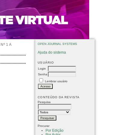
OPEN JOURNAL SYSTEMS
Nº 1 A
Ajuda do sistema
USUÁRIO
Login
Senha
Lembrar usuário
CONTEÚDO DA REVISTA
Pesquisa
Procurar
Por Edição
Por Autor