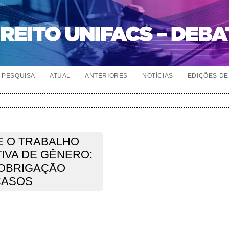
PESQUISA
ATUAL
ANTERIORES
NOTÍCIAS
EDIÇÕES DE 
E O TRABALHO
TIVA DE GÊNERO:
 OBRIGAÇÃO
CASOS