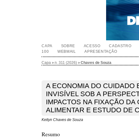
CAPA
SOBRE
ACESSO
CADASTRO
100
WEBMAIL
APRESENTAÇÃO
Capa
n. 311 (2026)
Chaves de Souza
>
>
A ECONOMIA DO CUIDADO 
INVISÍVEL SOB A PERSPEC
IMPACTOS NA FIXAÇÃO DA
ALIMENTAR E ESTUDO DE 
Ketlyn Chaves de Souza
Resumo