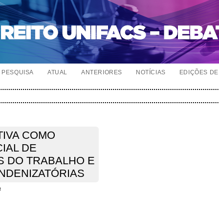
PESQUISA
ATUAL
ANTERIORES
NOTÍCIAS
EDIÇÕES DE 
IVA COMO
IAL DE
S DO TRABALHO E
INDENIZATÓRIAS
a