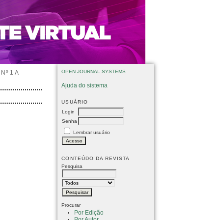
OPEN JOURNAL SYSTEMS
Nº 1 A
Ajuda do sistema
USUÁRIO
Login
Senha
Lembrar usuário
CONTEÚDO DA REVISTA
Pesquisa
Procurar
Por Edição
Por Autor