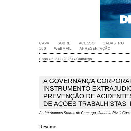
CAPA
SOBRE
ACESSO
CADASTRO
100
WEBMAIL
APRESENTAÇÃO
Capa
n. 312 (2026)
Camargo
>
>
A GOVERNANÇA CORPORAT
INSTRUMENTO EXTRAJUDIC
PREVENÇÃO DE ACIDENTE
DE AÇÕES TRABALHISTAS 
André Antunes Soares de Camargo, Gabriela Rivoli Cost
Resumo